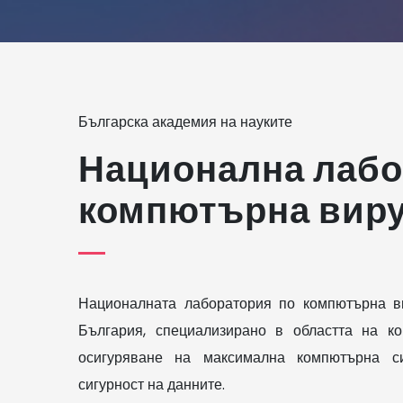
Българска академия на науките
Национална лабо
компютърна вир
Националната лаборатория по компютърна в
България, специализирано в областта на к
осигуряване на максимална компютърна си
сигурност на данните.