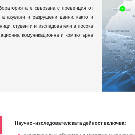
бораторията е свързана с превенция от
 атакувани и разрушени данни, както и
ници, студенти и изследователи в посока
ационна, комуникационна и компютърна
Научно-изследователската дейност включва: