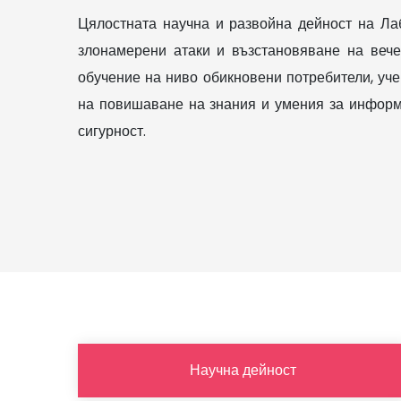
Цялостната научна и развойна дейност на Ла
злонамерени атаки и възстановяване на вече
обучение на ниво обикновени потребители, уче
на повишаване на знания и умения за информ
сигурност.
Научна дейност