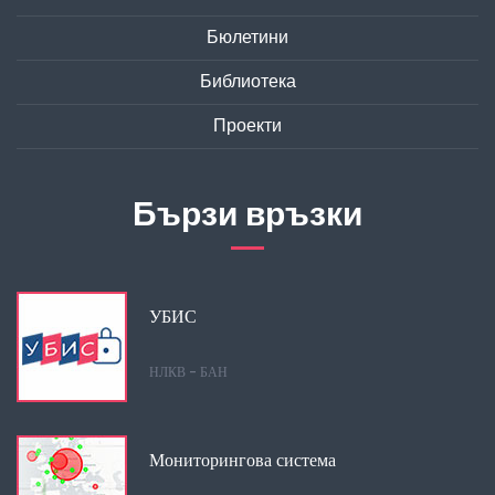
Бюлетини
Библиотека
Проекти
Бързи връзки
УБИС
НЛКВ - БАН
Мониторингова система