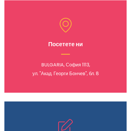
Посетете ни
BULGARIA, София 1113,
ул. "Акад. Георги Бончев", бл. 8