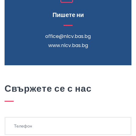
Пишете ни
office@nlcv.bas.bg
www.nlcv.bas.bg
Свържете се с нас