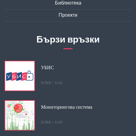
Библиотека
Проекти
Бързи връзки
УБИС
НЛКВ - БАН
Мониторингова система
НЛКВ - БАН