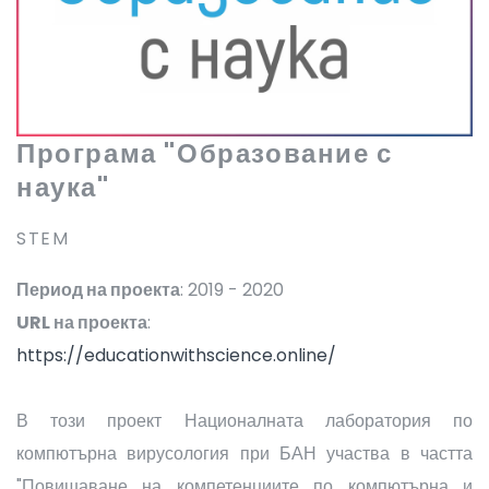
Програма "Образование с
наука"
STEM
Период на проекта
: 2019 - 2020
URL на проекта
:
https://educationwithscience.online/
В този проект Националната лаборатория по
компютърна вирусология при БАН участва в частта
"Повишаване на компетенциите по компютърна и