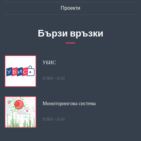
Проекти
Бързи връзки
УБИС
НЛКВ - БАН
Мониторингова система
НЛКВ - БАН