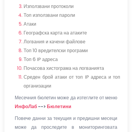
Използвани протоколи
Топ използвани пароли
Атаки
Географска карта на атаките
Логвания и качени файлове
Топ 10 вредителски програми
Топ 6 IP адреса
Почасова хистограма на логванията
Среден брой атаки от топ IP адреса и топ
организации
Месечния бюлетин може да изтеглите от меню
ИнфоЛаб
-->
Бюлетини
Повече данни за текущия и предишни месеци
може да проследите в мониторинговата