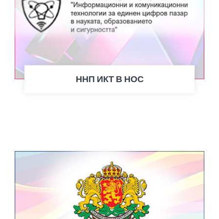
ННП ИКТ В НОС