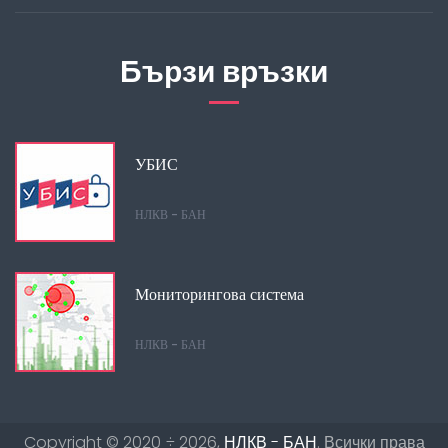
Бързи връзки
УБИС
НЛКВ - БАН
Мониторингова система
НЛКВ - БАН
Copyright ©
2020 ÷ 2026
,
НЛКВ - БАН
. Всички права