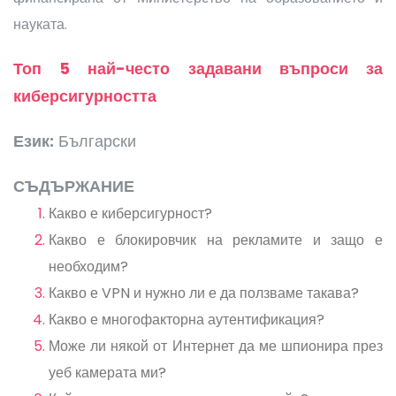
науката.
Топ 5 най-често задавани въпроси за
киберсигурността
Език:
Български
СЪДЪРЖАНИЕ
Какво е киберсигурност?
Какво е блокировчик на рекламите и защо е
необходим?
Какво е VPN и нужно ли е да ползваме такава?
Какво е многофакторна аутентификация?
Може ли някой от Интернет да ме шпионира през
уеб камерата ми?